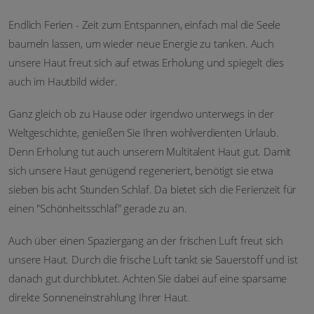
Endlich Ferien - Zeit zum Entspannen, einfach mal die Seele
baumeln lassen, um wieder neue Energie zu tanken. Auch
unsere Haut freut sich auf etwas Erholung und spiegelt dies
auch im Hautbild wider.
Ganz gleich ob zu Hause oder irgendwo unterwegs in der
Weltgeschichte, genießen Sie Ihren wohlverdienten Urlaub.
Denn Erholung tut auch unserem Multitalent Haut gut. Damit
sich unsere Haut genügend regeneriert, benötigt sie etwa
sieben bis acht Stunden Schlaf. Da bietet sich die Ferienzeit für
einen "Schönheitsschlaf" gerade zu an.
Auch über einen Spaziergang an der frischen Luft freut sich
unsere Haut. Durch die frische Luft tankt sie Sauerstoff und ist
danach gut durchblutet. Achten Sie dabei auf eine sparsame
direkte Sonneneinstrahlung Ihrer Haut.