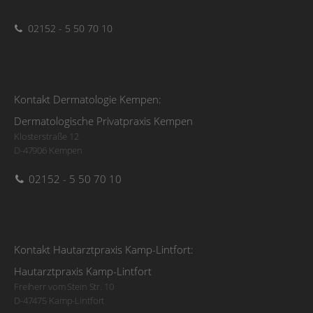
02152 - 5 50 70 10
Kontakt Dermatologie Kempen:
Dermatologische Privatpraxis Kempen
Klosterstraße 12
D-47906 Kempen
02152 - 5 50 70 10
Kontakt Hautarztpraxis Kamp-Lintfort:
Hautarztpraxis Kamp-Lintfort
Freiherr vom Stein Str. 10
D-47475 Kamp-Lintfort