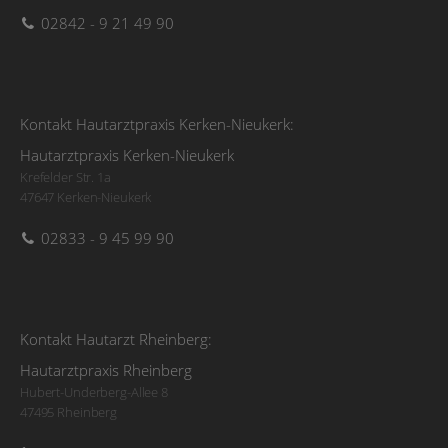
02842 - 9 21 49 90
Kontakt Hautarztpraxis Kerken-Nieukerk:
Hautarztpraxis Kerken-Nieukerk
Krefelder Str. 1a
47647 Kerken-Nieukerk
02833 - 9 45 99 90
Kontakt Hautarzt Rheinberg:
Hautarztpraxis Rheinberg
Hubert-Underberg-Allee 8
47495 Rheinberg