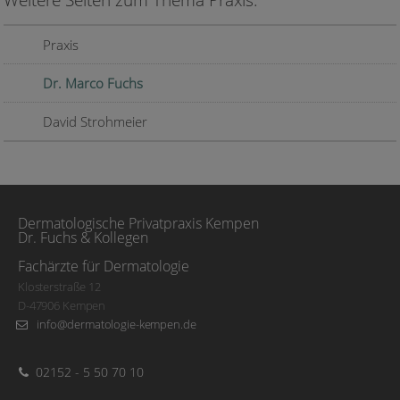
Praxis
Dr. Marco Fuchs
David Strohmeier
Dermatologische Privatpraxis Kempen
Dr. Fuchs & Kollegen
Fachärzte für Dermatologie
Klosterstraße 12
D-47906 Kempen
info@dermatologie-kempen.de
02152 - 5 50 70 10