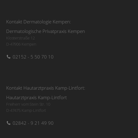
Kontakt Dermatologie Kempen:
Dermatologische Privatpraxis Kempen
Klosterstraße 12
D-47906 Kempen
02152 - 5 50 70 10
Kontakt Hautarztpraxis Kamp-Lintfort:
Hautarztpraxis Kamp-Lintfort
Freiherr vom Stein Str. 10
D-47475 Kamp-Lintfort
02842 - 9 21 49 90