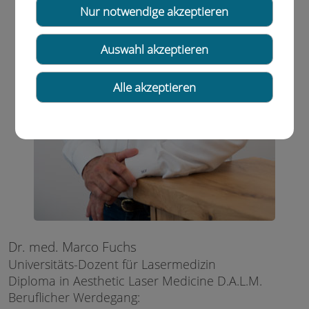
Nur notwendige akzeptieren
Auswahl akzeptieren
Alle akzeptieren
Dr. med. Marco Fuchs
Universitäts-Dozent für Lasermedizin
Diploma in Aesthetic Laser Medicine D.A.L.M.
Beruflicher Werdegang: