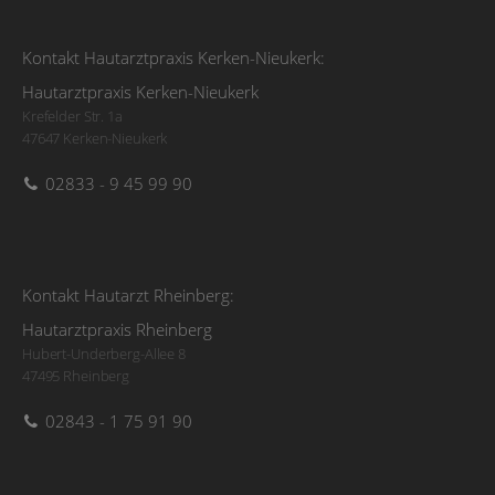
Kontakt Hautarztpraxis Kerken-Nieukerk:
Hautarztpraxis Kerken-Nieukerk
Krefelder Str. 1a
47647 Kerken-Nieukerk
02833 - 9 45 99 90
Kontakt Hautarzt Rheinberg:
Hautarztpraxis Rheinberg
Hubert-Underberg-Allee 8
47495 Rheinberg
02843 - 1 75 91 90