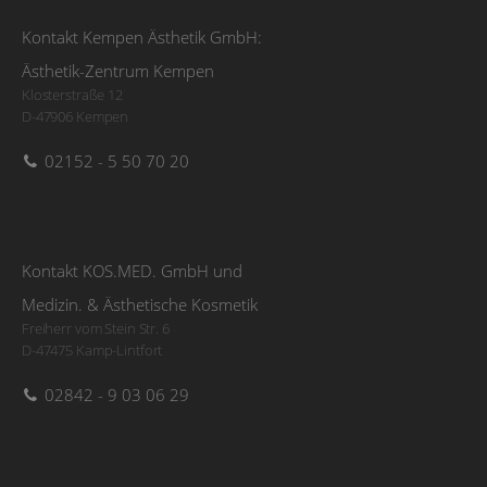
Kontakt Kempen Ästhetik GmbH:
Ästhetik-Zentrum Kempen
Klosterstraße 12
D-47906 Kempen
02152 - 5 50 70 20
Kontakt KOS.MED. GmbH und
Medizin. & Ästhetische Kosmetik
Freiherr vom Stein Str. 6
D-47475 Kamp-Lintfort
02842 - 9 03 06 29