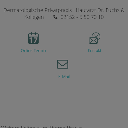
Dermatologische Privatpraxis · Hautarzt Dr. Fuchs &
Kollegen ·
02152 - 5 50 70 10
Online-Termin
Kontakt
E-Mail
Weitere Seiten zum Thema Praxis: